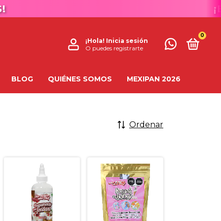
¡EN
0
¡Hola!
Inicia sesión
O puedes registrarte
BLOG
QUIÉNES SOMOS
MEXIPAN 2026
Ordenar