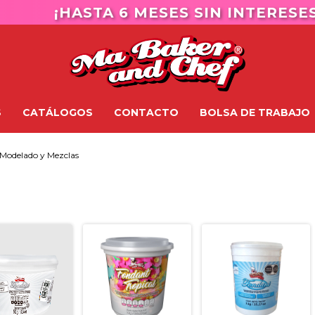
¡HASTA 6 MESES SIN INTERESES!
S
CATÁLOGOS
CONTACTO
BOLSA DE TRABAJO
Modelado y Mezclas