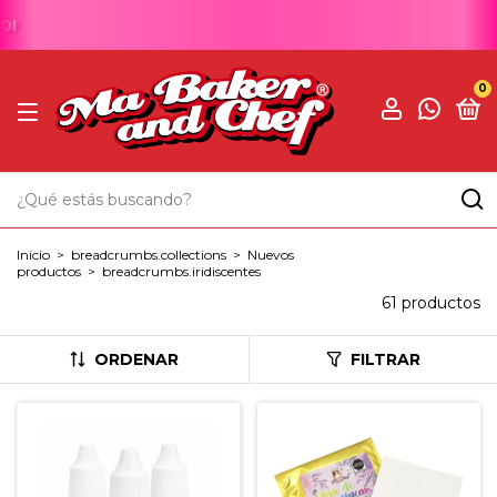
0
Inicio
>
breadcrumbs.collections
>
Nuevos
productos
>
breadcrumbs.iridiscentes
61 productos
ORDENAR
FILTRAR