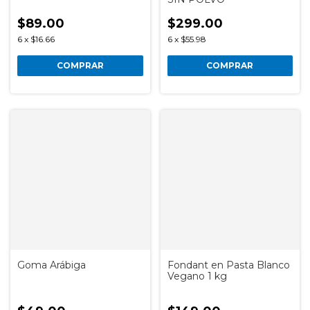
$89.00
$299.00
6
x
$16.66
6
x
$55.98
COMPRAR
COMPRAR
Goma Arábiga
Fondant en Pasta Blanco
Vegano 1 kg