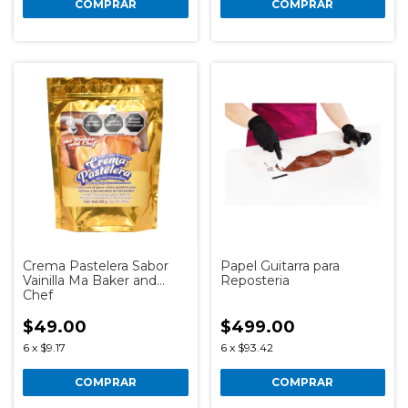
COMPRAR
COMPRAR
Crema Pastelera Sabor
Papel Guitarra para
Vainilla Ma Baker and
Reposteria
Chef
$49.00
$499.00
6
x
$9.17
6
x
$93.42
COMPRAR
COMPRAR