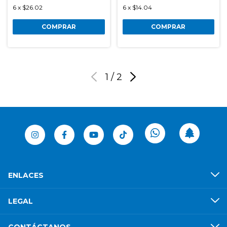
6
x
$26.02
6
x
$14.04
COMPRAR
COMPRAR
1
/
2
ENLACES
LEGAL