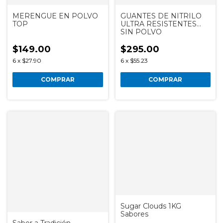
MERENGUE EN POLVO
GUANTES DE NITRILO
TOP
ULTRA RESISTENTES
SIN POLVO
$149.00
$295.00
6
x
$27.90
6
x
$55.23
COMPRAR
COMPRAR
Sugar Clouds 1KG
Sabores
Sabor a Tradición