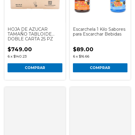
HOJA DE AZUCAR
Escarchela 1 Kilo Sabores
TAMAÑO TABLOIDE
para Escarchar Bebidas
DOBLE CARTA 25 PZ
$749.00
$89.00
6
x
$140.23
6
x
$16.66
COMPRAR