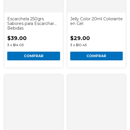
Escarchela 250grs
Jelly Color 20ml Colorante
Sabores para Escarchar
en Gel
Bebidas
$39.00
$29.00
3
x
$14.03
3
x
$10.43
COMPRAR
COMPRAR