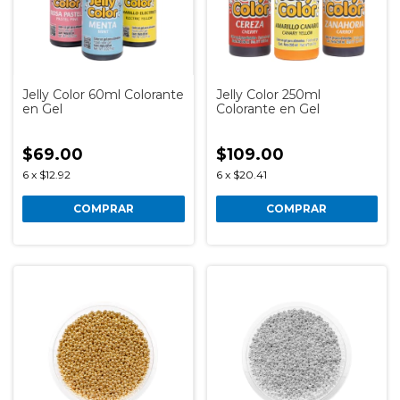
Jelly Color 60ml Colorante
Jelly Color 250ml
en Gel
Colorante en Gel
$69.00
$109.00
6
x
$12.92
6
x
$20.41
COMPRAR
COMPRAR