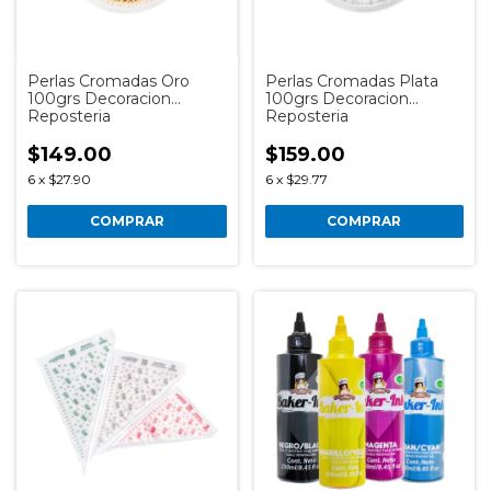
Perlas Cromadas Oro
Perlas Cromadas Plata
100grs Decoracion
100grs Decoracion
Reposteria
Reposteria
$149.00
$159.00
6
x
$27.90
6
x
$29.77
COMPRAR
COMPRAR