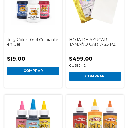
Jelly Color 10ml Colorante
HOJA DE AZUCAR
en Gel
TAMAÑO CARTA 25 PZ
$19.00
$499.00
6
x
$93.42
COMPRAR