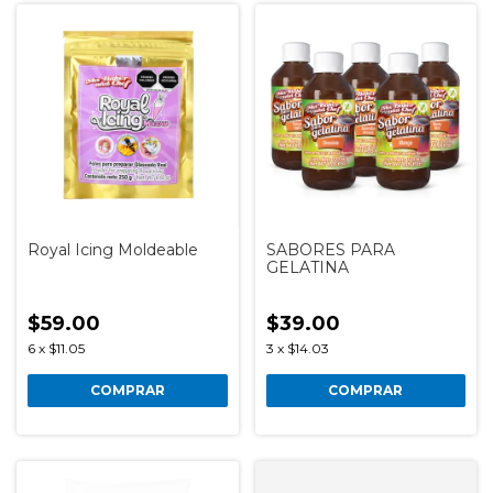
Royal Icing Moldeable
SABORES PARA
GELATINA
$59.00
$39.00
6
x
$11.05
3
x
$14.03
COMPRAR
COMPRAR