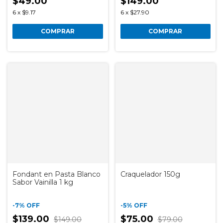
$49.00
$149.00
6
x
$9.17
6
x
$27.90
COMPRAR
COMPRAR
Fondant en Pasta Blanco
Craquelador 150g
Sabor Vainilla 1 kg
-
7
%
OFF
-
5
%
OFF
$139.00
$75.00
$149.00
$79.00